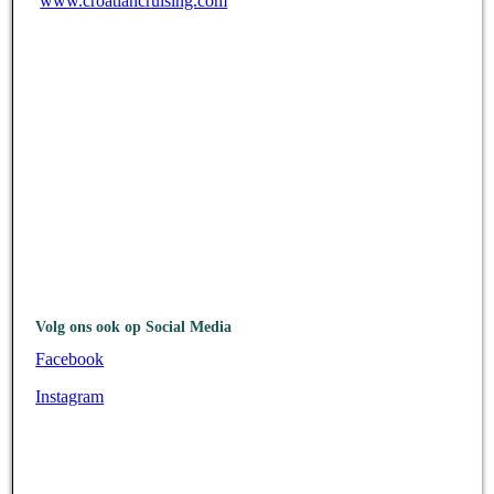
www.croatiancruising.com
Volg ons ook op Social Media
Facebook
Instagram